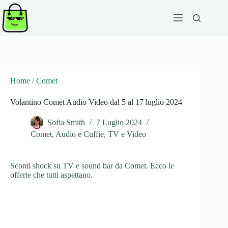
Salta
al
contenuto
Home
/
Comet
Volantino Comet Audio Video dal 5 al 17 luglio 2024
Sofia Smith
7 Luglio 2024
Comet
,
Audio e Cuffie
,
TV e Video
Sconti shock su TV e sound bar da Comet. Ecco le
offerte che tutti aspettano.