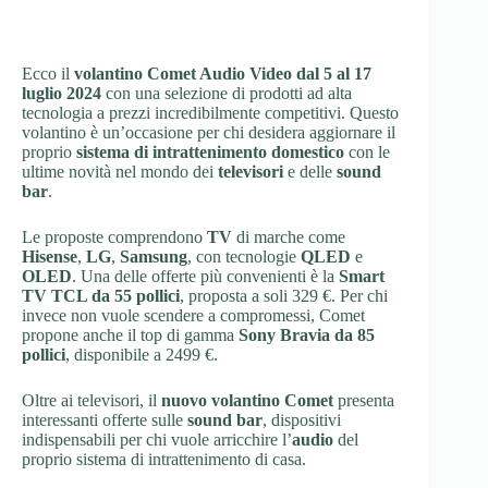
Ecco il
volantino Comet Audio Video dal 5 al 17
luglio 2024
con una selezione di prodotti ad alta
tecnologia a prezzi incredibilmente competitivi. Questo
volantino è un’occasione per chi desidera aggiornare il
proprio
sistema di intrattenimento domestico
con le
ultime novità nel mondo dei
televisori
e delle
sound
bar
.
Le proposte comprendono
TV
di marche come
Hisense
,
LG
,
Samsung
, con tecnologie
QLED
e
OLED
. Una delle offerte più convenienti è la
Smart
TV TCL da 55 pollici
, proposta a soli 329 €. Per chi
invece non vuole scendere a compromessi, Comet
propone anche il top di gamma
Sony Bravia da 85
pollici
, disponibile a 2499 €.
Oltre ai televisori, il
nuovo volantino Comet
presenta
interessanti offerte sulle
sound bar
, dispositivi
indispensabili per chi vuole arricchire l’
audio
del
proprio sistema di intrattenimento di casa.