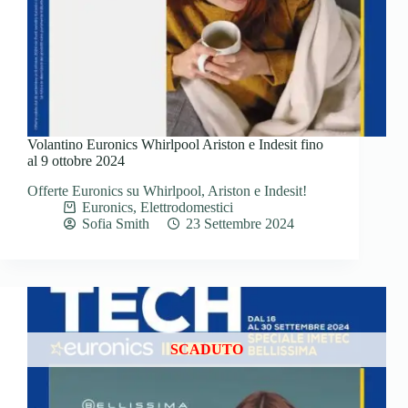
Volantino Euronics Whirlpool Ariston e Indesit fino
al 9 ottobre 2024
Offerte Euronics su Whirlpool, Ariston e Indesit!
Euronics
,
Elettrodomestici
Sofia Smith
23 Settembre 2024
SCADUTO