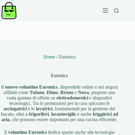
Salta
al
contenuto
Home
/
Euronics
Euronics
Il
nuovo volantino Euronics
, disponibile online e nei negozi
affiliati come
Tufano
,
Dimo
,
Bruno
e
Nova
, propone una
vasta gamma di offerte su
elettrodomestici
e dispositivi
tecnologici. Tra le promozioni per la casa spiccano le
asciugatrici
e le
lavatrici
, fondamentali per la gestione del
bucato, oltre a
frigoriferi
,
lavastoviglie
e anche
friggitrici ad
aria
, che possono essere importanti per una cucina efficiente.
Il
volantino Euronics
dedica spazio anche alla tecnologia