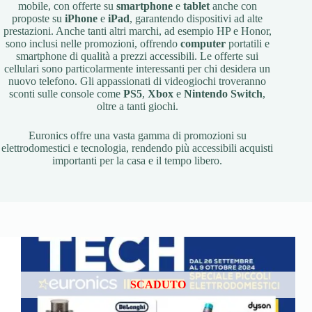
mobile, con offerte su
smartphone
e
tablet
anche con
proposte su
iPhone
e
iPad
, garantendo dispositivi ad alte
prestazioni. Anche tanti altri marchi, ad esempio HP e Honor,
sono inclusi nelle promozioni, offrendo
computer
portatili e
smartphone di qualità a prezzi accessibili. Le offerte sui
cellulari sono particolarmente interessanti per chi desidera un
nuovo telefono. Gli appassionati di videogiochi troveranno
sconti sulle console come
PS5
,
Xbox
e
Nintendo Switch
,
oltre a tanti giochi.
Euronics offre una vasta gamma di promozioni su
elettrodomestici e tecnologia, rendendo più accessibili acquisti
importanti per la casa e il tempo libero.
SCADUTO