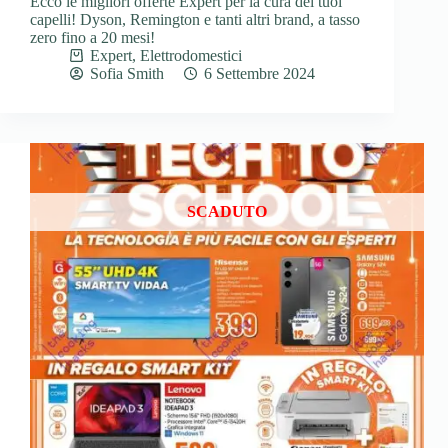
Ecco le migliori offerte Expert per la cura dei tuoi
capelli! Dyson, Remington e tanti altri brand, a tasso
zero fino a 20 mesi!
Expert
,
Elettrodomestici
Sofia Smith
6 Settembre 2024
SCADUTO