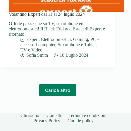
Volantino Expert dal 11 al 24 luglio 2024
Offerte pazzesche su TV, smartphone ed
elettrodomestici! Il Black Friday d'Estate di Expert è
ritornato!
Expert
,
Elettrodomestici
,
Gaming
,
PC e
accessori computer
,
Smartphone e Tablet
,
TV e Video
Sofia Smith
10 Luglio 2024
Carica altro
Chi siamo
Contatti
Termini e condizioni
Privacy Policy
Cookie policy