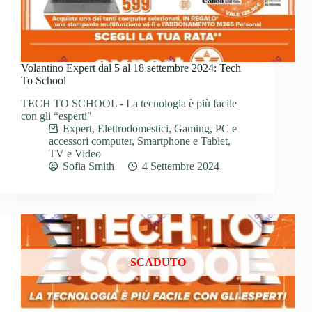
Volantino Expert dal 5 al 18 settembre 2024: Tech
To School
TECH TO SCHOOL - La tecnologia è più facile
con gli “esperti"
Expert
,
Elettrodomestici
,
Gaming
,
PC e
accessori computer
,
Smartphone e Tablet
,
TV e Video
Sofia Smith
4 Settembre 2024
SCADUTO