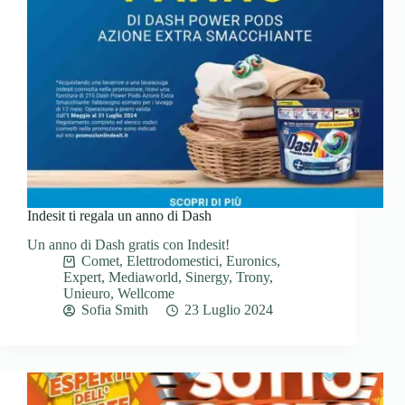
Indesit ti regala un anno di Dash
Un anno di Dash gratis con Indesit!
Comet
,
Elettrodomestici
,
Euronics
,
Expert
,
Mediaworld
,
Sinergy
,
Trony
,
Unieuro
,
Wellcome
Sofia Smith
23 Luglio 2024