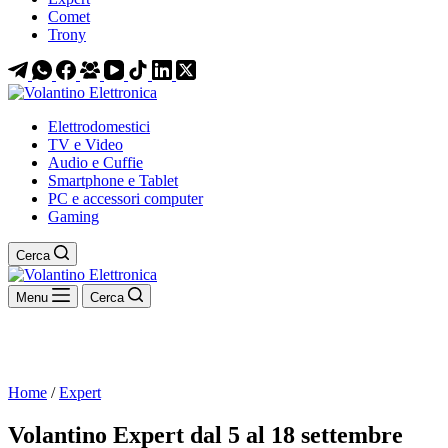
Comet
Trony
Elettrodomestici
TV e Video
Audio e Cuffie
Smartphone e Tablet
PC e accessori computer
Gaming
Cerca
Menu
Cerca
Home
/
Expert
Volantino Expert dal 5 al 18 settembre