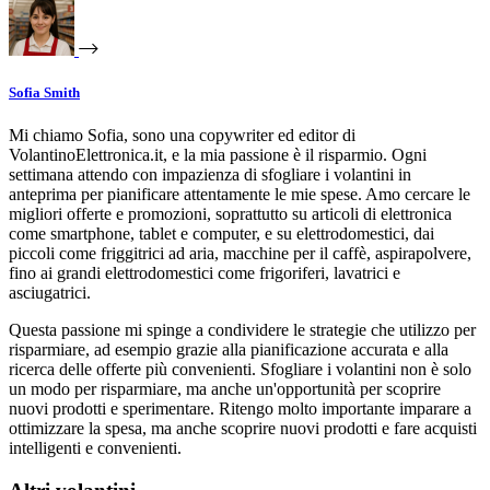
Sofia Smith
Mi chiamo Sofia, sono una copywriter ed editor di
VolantinoElettronica.it, e la mia passione è il risparmio. Ogni
settimana attendo con impazienza di sfogliare i volantini in
anteprima per pianificare attentamente le mie spese. Amo cercare le
migliori offerte e promozioni, soprattutto su articoli di elettronica
come smartphone, tablet e computer, e su elettrodomestici, dai
piccoli come friggitrici ad aria, macchine per il caffè, aspirapolvere,
fino ai grandi elettrodomestici come frigoriferi, lavatrici e
asciugatrici.
Questa passione mi spinge a condividere le strategie che utilizzo per
risparmiare, ad esempio grazie alla pianificazione accurata e alla
ricerca delle offerte più convenienti. Sfogliare i volantini non è solo
un modo per risparmiare, ma anche un'opportunità per scoprire
nuovi prodotti e sperimentare. Ritengo molto importante imparare a
ottimizzare la spesa, ma anche scoprire nuovi prodotti e fare acquisti
intelligenti e convenienti.