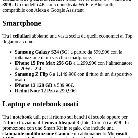
399€.
Un modello 4K con connettività Wi-Fi e Bluetooth,
compatibile con Alexa e Google Assistant.
Smartphone
Tra i
cellullari
abbiamo una vasta scelta da quelli economici ai Top
di gamma come:
Samsung Galaxy S24
(5G) a partire da 599,90€ con la
rottamazione di un vecchio smartphone.
iPhone 15 Pro Max 256 GB
a 1.299,90€ con l’alimentatore
da 20W a 25€.
Samsung Z Flip 6
a 1.149,90€ con il ritiro di un dispositivo
usato.
iPhone 13 128 GB
a 589,90€.
Redmi Note 12 Pro
a 299,90€.
Laptop e notebook usati
Tra i
notebook
utili per il ritorno sui banchi di scuola oppure per
l’ufficio troviamo il
Lenovo Ideapad 3
(Intel Core i5) a 599€. In
promozione con uno Smart Kit in regalo, che include una
stampante multifunzione Canon
e un abbonamento
Microsoft