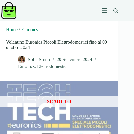
Salta
al
contenuto
Home
/
Euronics
Volantino Euronics Piccoli Elettrodomestici fino al 09
ottobre 2024
Sofia Smith
29 Settembre 2024
Euronics
,
Elettrodomestici
SCADUTO