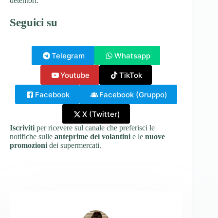
detentori.
Seguici su
Telegram
Whatsapp
Youtube
TikTok
Facebook
Facebook (Gruppo)
X (Twitter)
Iscriviti
per ricevere sul canale che preferisci le
notifiche sulle
anteprime dei volantini
e le
nuove
promozioni
dei supermercati.