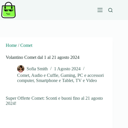
Salta
al
contenuto
Home
/
Comet
Volantino Comet dal 1 al 21 agosto 2024
Sofia Smith
1 Agosto 2024
Comet
,
Audio e Cuffie
,
Gaming
,
PC e accessori
computer
,
Smartphone e Tablet
,
TV e Video
Super Offerte Comet: Sconti e buoni fino al 21 agosto
2024!