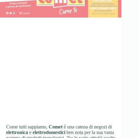
Come tutti sappiamo,
Comet
è una catena di negozi di
elettronica
e
elettrodomestici
ben nota per la sua vasta
gamma di prodotti tecnologici. Tra le varie attività svolte