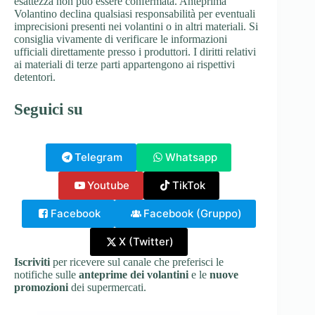
esattezza non può essere confermata. Anteprima
Volantino declina qualsiasi responsabilità per eventuali
imprecisioni presenti nei volantini o in altri materiali. Si
consiglia vivamente di verificare le informazioni
ufficiali direttamente presso i produttori. I diritti relativi
ai materiali di terze parti appartengono ai rispettivi
detentori.
Seguici su
Telegram
Whatsapp
Youtube
TikTok
Facebook
Facebook (Gruppo)
X (Twitter)
Iscriviti
per ricevere sul canale che preferisci le
notifiche sulle
anteprime dei volantini
e le
nuove
promozioni
dei supermercati.