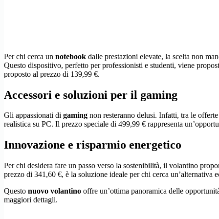
Per chi cerca un
notebook
dalle prestazioni elevate, la scelta non man
Questo dispositivo, perfetto per professionisti e studenti, viene propos
proposto al prezzo di 139,99 €.
Accessori e soluzioni per il gaming
Gli appassionati di
gaming
non resteranno delusi. Infatti, tra le offe
realistica su PC. Il prezzo speciale di 499,99 € rappresenta un’opportun
Innovazione e risparmio energetico
Per chi desidera fare un passo verso la sostenibilità, il volantino propo
prezzo di 341,60 €, è la soluzione ideale per chi cerca un’alternativa e
Questo
nuovo volantino
offre un’ottima panoramica delle opportunit
maggiori dettagli.