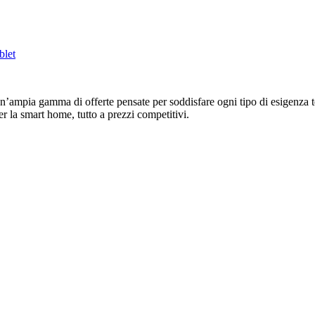
blet
un’ampia gamma di offerte pensate per soddisfare ogni tipo di esigenza 
per la smart home, tutto a prezzi competitivi.