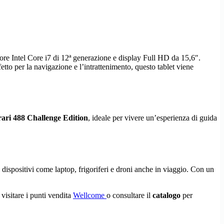
ore Intel Core i7 di 12ª generazione e display Full HD da 15,6″.
fetto per la navigazione e l’intrattenimento, questo tablet viene
ari 488 Challenge Edition
, ideale per vivere un’esperienza di guida
re dispositivi come laptop, frigoriferi e droni anche in viaggio. Con un
isitare i punti vendita
Wellcome
o consultare il
catalogo
per