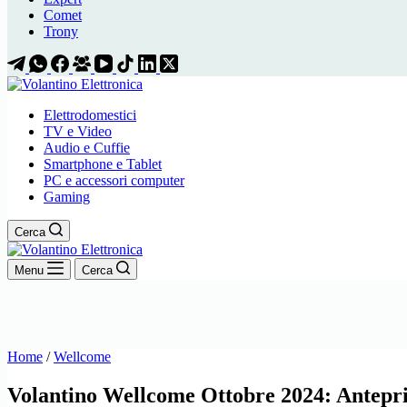
Comet
Trony
Elettrodomestici
TV e Video
Audio e Cuffie
Smartphone e Tablet
PC e accessori computer
Gaming
Cerca
Menu
Cerca
Home
/
Wellcome
Volantino Wellcome Ottobre 2024: Antepri