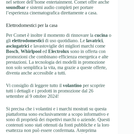
nel settore dell’home entertainment. Comet offre anche
soundbar
e sistemi audio completi per portare
l’esperienza cinematografica direttamente a casa.
Elettrodomestici per la casa
Per Comet è inoltre il momento di rinnovare la
cucina
o
gli
elettrodomestici
di uso quotidiano. Le
lavatrici
,
asciugatrici
e lavastoviglie dei migliori marchi come
Bosch
,
Whirlpool
ed
Electrolux
sono in offerta con
promozioni che combinano efficienza energetica e alte
prestazioni. La tecnologia dei modelli in promozione
non solo semplifica la vita, ma grazie a queste offerte,
diventa anche accessibile a tutti.
Vi consiglio di leggere tutto il
volantino
per scoprire
tutti i dettagli e i prodotti in promozione dal 26
settembre al 9 ottobre 2024!
Si precisa che i volantini e i marchi mostrati su questa
piattaforma sono esclusivamente a scopo informativo e
sono di proprietà dei rispettivi marchi o aziende. Questi
contenuti sono stati ottenuti da fonti pubbliche e la loro
esattezza non può essere confermata. Anteprima