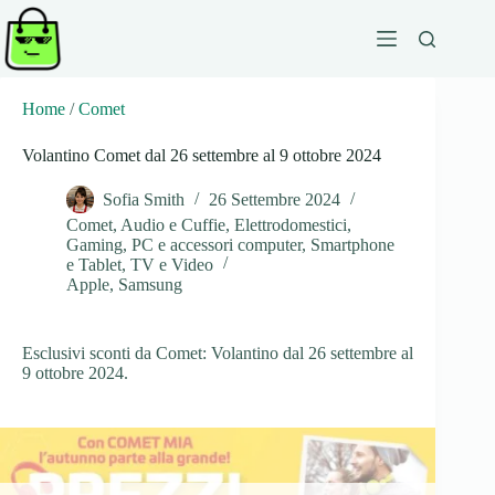
Salta
al
contenuto
Home
/
Comet
Volantino Comet dal 26 settembre al 9 ottobre 2024
Sofia Smith
26 Settembre 2024
Comet
,
Audio e Cuffie
,
Elettrodomestici
,
Gaming
,
PC e accessori computer
,
Smartphone
e Tablet
,
TV e Video
Apple
,
Samsung
Esclusivi sconti da Comet: Volantino dal 26 settembre al
9 ottobre 2024.