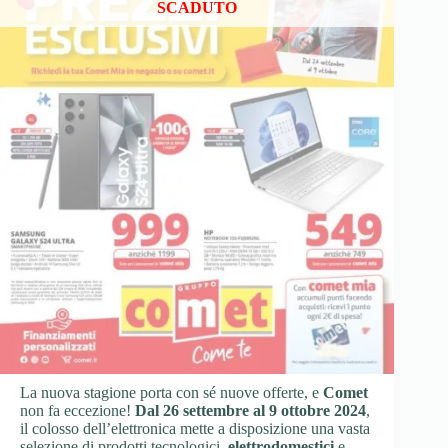
SCADUTO
La nuova stagione porta con sé nuove offerte, e
Comet
non fa eccezione!
Dal 26 settembre al 9 ottobre 2024
,
il colosso dell’elettronica mette a disposizione una vasta
selezione di prodotti tecnologici,
elettrodomestici
e