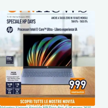
Volantino Unieuro Speciale HP Days fino al 16 marzo 2025