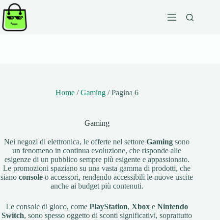
Salta
al
contenuto
Home
/
Gaming
/
Pagina 6
Gaming
Nei negozi di elettronica, le offerte nel settore
Gaming
sono
un fenomeno in continua evoluzione, che risponde alle
esigenze di un pubblico sempre più esigente e appassionato.
Le promozioni spaziano su una vasta gamma di prodotti, che
siano
console
o accessori, rendendo accessibili le nuove uscite
anche ai budget più contenuti.
Le console di gioco, come
PlayStation
,
Xbox
e
Nintendo
Switch
, sono spesso oggetto di sconti significativi, soprattutto