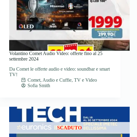
Volantino Comet Audio Video: offerte fino al 25
settembre 2024
Da Comet le offerte audio e video: soundbar e smart
TV!
Comet
,
Audio e Cuffie
,
TV e Video
Sofia Smith
SCADUTO