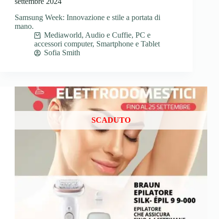
settembre 2024
Samsung Week: Innovazione e stile a portata di
mano.
Mediaworld
,
Audio e Cuffie
,
PC e
accessori computer
,
Smartphone e Tablet
Sofia Smith
SCADUTO