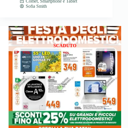
Comet
,
Smartphone e Tablet
Sofia Smith
SCADUTO