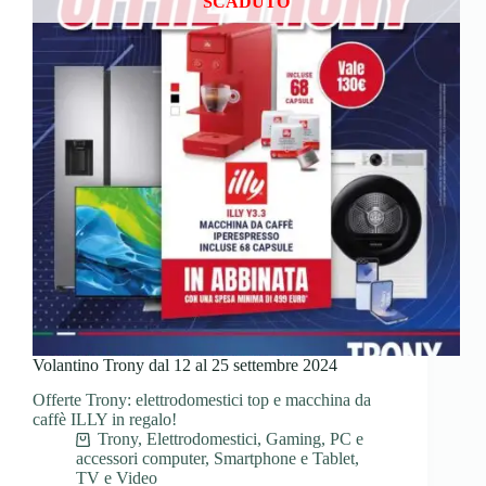
SCADUTO
Volantino Trony dal 12 al 25 settembre 2024
Offerte Trony: elettrodomestici top e macchina da
caffè ILLY in regalo!
Trony
,
Elettrodomestici
,
Gaming
,
PC e
accessori computer
,
Smartphone e Tablet
,
TV e Video