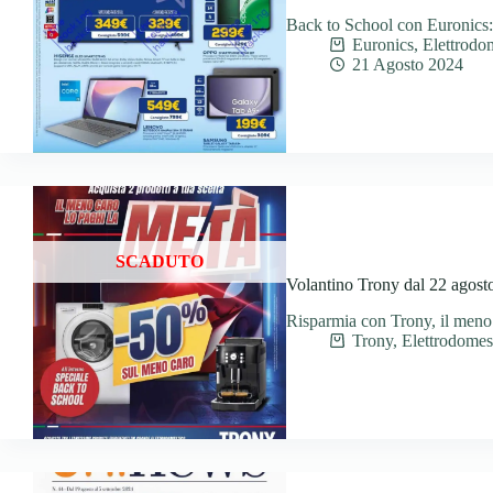
Back to School con Euronics
Euronics
,
Elettrodom
21 Agosto 2024
SCADUTO
Volantino Trony dal 22 agost
Risparmia con Trony, il meno 
Trony
,
Elettrodomest