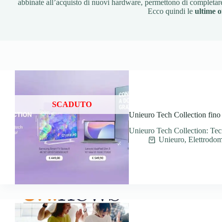
abbinate all’acquisto di nuovi hardware, permettono di completare 
Ecco quindi le
ultime o
SCADUTO
Unieuro Tech Collection fino
Unieuro Tech Collection: Tecn
Unieuro
,
Elettrodom