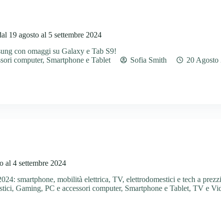
l 19 agosto al 5 settembre 2024
ung con omaggi su Galaxy e Tab S9!
sori computer
,
Smartphone e Tablet
Sofia Smith
20 Agosto
o al 4 settembre 2024
024: smartphone, mobilità elettrica, TV, elettrodomestici e tech a prezzi 
tici
,
Gaming
,
PC e accessori computer
,
Smartphone e Tablet
,
TV e Vi