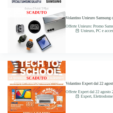
SCADUTO
Volantino Unieuro Samsung da
Offerte Unieuro: Promo Sams
Unieuro
,
PC e acces
SCADUTO
Volantino Expert dal 22 agost
Offerte Expert dal 22 agosto 2
Expert
,
Elettrodomes