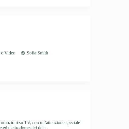
 e Video
Sofia Smith
promozioni su TV, con un’attenzione speciale
ne ed elettrodomestici dei…