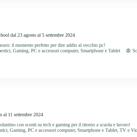
hool dal 23 agosto al 5 settembre 2024
euro: il momento perfetto per dire addio al vecchio pc!
estici
,
Gaming
,
PC e accessori computer
,
Smartphone e Tablet
So
o al 11 settembre 2024
antino con sconti su tech e gaming per il ritorno a scuola e lavoro!
tici
,
Gaming
,
PC e accessori computer
,
Smartphone e Tablet
,
TV e Vi