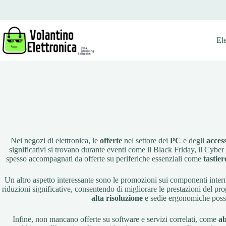
Salta
al
contenuto
El
Nei negozi di elettronica, le
offerte
nel settore dei
PC
e degli
acces
significativi si trovano durante eventi come il Black Friday, il Cyb
spesso accompagnati da offerte su periferiche essenziali come
tastier
Un altro aspetto interessante sono le promozioni sui componenti intern
riduzioni significative, consentendo di migliorare le prestazioni del pr
alta risoluzione
e sedie ergonomiche posson
Infine, non mancano offerte su software e servizi correlati, come
a