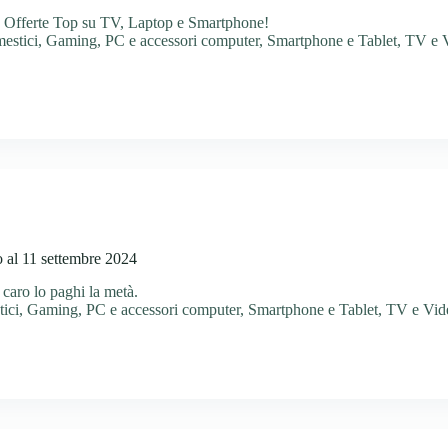
: Offerte Top su TV, Laptop e Smartphone!
estici
,
Gaming
,
PC e accessori computer
,
Smartphone e Tablet
,
TV e 
o al 11 settembre 2024
caro lo paghi la metà.
ici
,
Gaming
,
PC e accessori computer
,
Smartphone e Tablet
,
TV e Vid