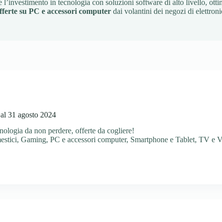
l’investimento in tecnologia con soluzioni software di alto livello, ott
fferte su PC e accessori computer
dai volantini dei negozi di elettroni
 al 31 agosto 2024
ologia da non perdere, offerte da cogliere!
estici
,
Gaming
,
PC e accessori computer
,
Smartphone e Tablet
,
TV e V