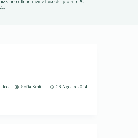
imizzando ulteriormente l’uso del proprio PC.
ca.
ideo
Sofia Smith
26 Agosto 2024