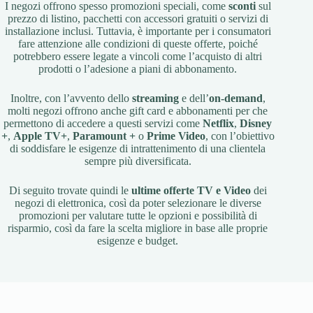
I negozi offrono spesso promozioni speciali, come
sconti
sul
prezzo di listino, pacchetti con accessori gratuiti o servizi di
installazione inclusi. Tuttavia, è importante per i consumatori
fare attenzione alle condizioni di queste offerte, poiché
potrebbero essere legate a vincoli come l’acquisto di altri
prodotti o l’adesione a piani di abbonamento.
Inoltre, con l’avvento dello
streaming
e dell’
on-demand
,
molti negozi offrono anche gift card e abbonamenti per che
permettono di accedere a questi servizi come
Netflix
,
Disney
+
,
Apple TV+
,
Paramount +
o
Prime Video
, con l’obiettivo
di soddisfare le esigenze di intrattenimento di una clientela
sempre più diversificata.
Di seguito trovate quindi le
ultime offerte TV e Video
dei
negozi di elettronica, così da poter selezionare le diverse
promozioni per valutare tutte le opzioni e possibilità di
risparmio, così da fare la scelta migliore in base alle proprie
esigenze e budget.