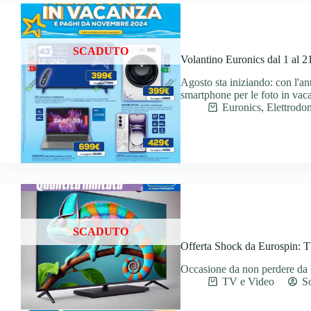
SCADUTO
Volantino Euronics dal 1 al 2
Agosto sta iniziando: con l'an
smartphone per le foto in vac
Euronics
,
Elettrodom
SCADUTO
Offerta Shock da Eurospin: T
Occasione da non perdere da
TV e Video
S