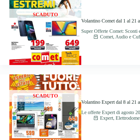
SCADUTO
Volantino Comet dal 1 al 21 
Super Offerte Comet: Sconti e
Comet
,
Audio e Cuf
SCADUTO
Volantino Expert dal 8 al 21 
Le offerte Expert di agosto 2
Expert
,
Elettrodomes