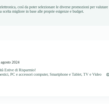
lettronica, così da poter selezionare le diverse promozioni per valutare t
la scelta migliore in base alle proprie esigenze e budget.
3 agosto 2024
tà Estive di Risparmio!
estici
,
PC e accessori computer
,
Smartphone e Tablet
,
TV e Video