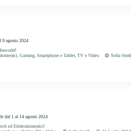
l 9 agosto 2024
diaworld!
odomestici
,
Gaming
,
Smartphone e Tablet
,
TV e Video
Sofia Smit
le dal 1 al 14 agosto 2024
Tech ed Elettrodomestici!