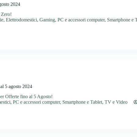
agosto 2024
 Zero!
ie
,
Elettrodomestici
,
Gaming
,
PC e accessori computer
,
Smartphone e T
 al 5 agosto 2024
r Offerte fino al 5 Agosto!
estici
,
PC e accessori computer
,
Smartphone e Tablet
,
TV e Video