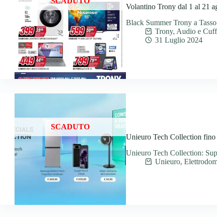
SCADUTO
Volantino Trony dal 1 al 21 
Black Summer Trony a Tasso
Trony
,
Audio e Cuff
31 Luglio 2024
SCADUTO
Unieuro Tech Collection fino
Unieuro Tech Collection: Supe
Unieuro
,
Elettrodom