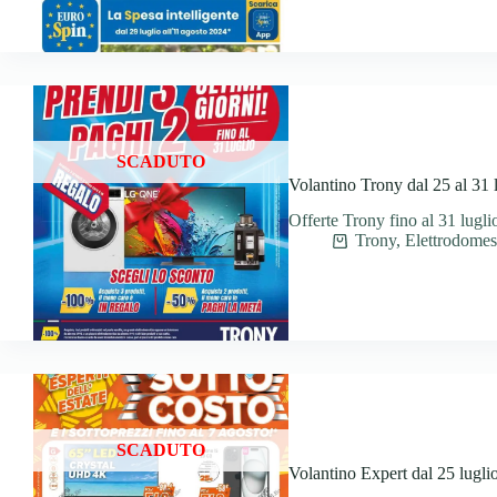
SCADUTO
Volantino Trony dal 25 al 31 
Offerte Trony fino al 31 lugli
Trony
,
Elettrodomest
SCADUTO
Volantino Expert dal 25 lugli