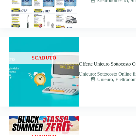
Elettrodomestici
,
Sm
SCADUTO
Offerte Unieuro Sottocosto On
Unieuro: Sottocosto Online fi
Unieuro
,
Elettrodom