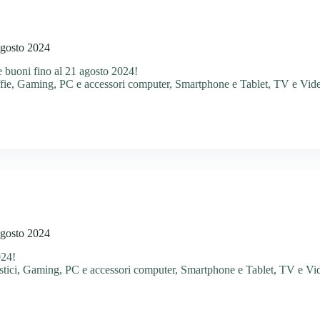
agosto 2024
 buoni fino al 21 agosto 2024!
fie
,
Gaming
,
PC e accessori computer
,
Smartphone e Tablet
,
TV e Vid
agosto 2024
024!
tici
,
Gaming
,
PC e accessori computer
,
Smartphone e Tablet
,
TV e Vi