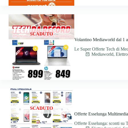
SCADUTO
Volantino Mediaworld dal 1 a
Le Super Offerte Tech di Me
Mediaworld
,
Elettr
SCADUTO
Offerte Esselunga Multimedia
Offerte Esselunga: sconti su 