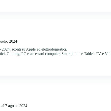
luglio 2024
o 2024: sconti su Apple ed elettrodomestici.
ici
,
Gaming
,
PC e accessori computer
,
Smartphone e Tablet
,
TV e Vid
o al 7 agosto 2024