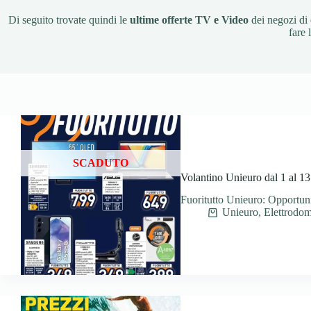
Di seguito trovate quindi le
ultime offerte TV e Video
dei negozi di e
fare 
SCADUTO
Volantino Unieuro dal 1 al 1
Fuoritutto Unieuro: Opportuni
Unieuro
,
Elettrodom