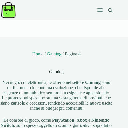
Salta
al
contenuto
Home
/
Gaming
/
Pagina 4
Gaming
Nei negozi di elettronica, le offerte nel settore
Gaming
sono
un fenomeno in continua evoluzione, che risponde alle
esigenze di un pubblico sempre più esigente e appassionato.
Le promozioni spaziano su una vasta gamma di prodotti, che
siano
console
o accessori, rendendo accessibili le nuove uscite
anche ai budget più contenuti.
Le console di gioco, come
PlayStation
,
Xbox
e
Nintendo
Switch
, sono spesso oggetto di sconti significativi, soprattutto