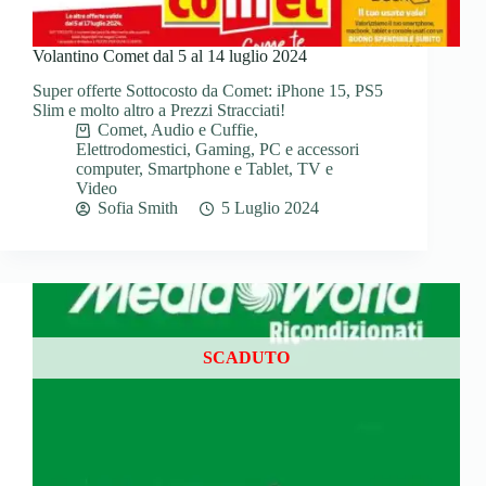
Volantino Comet dal 5 al 14 luglio 2024
Super offerte Sottocosto da Comet: iPhone 15, PS5
Slim e molto altro a Prezzi Stracciati!
Comet
,
Audio e Cuffie
,
Elettrodomestici
,
Gaming
,
PC e accessori
computer
,
Smartphone e Tablet
,
TV e
Video
Sofia Smith
5 Luglio 2024
SCADUTO