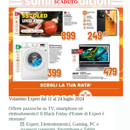
SCADUTO
Volantino Expert dal 11 al 24 luglio 2024
Offerte pazzesche su TV, smartphone ed
elettrodomestici! Il Black Friday d'Estate di Expert è
ritornato!
Expert
,
Elettrodomestici
,
Gaming
,
PC e
accessori computer
,
Smartphone e Tablet
,