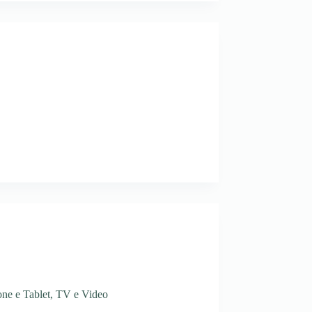
ne e Tablet
,
TV e Video