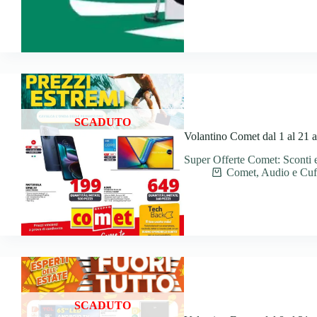
SCADUTO
Volantino Comet dal 1 al 21 
Super Offerte Comet: Sconti e
Comet
,
Audio e Cuf
SCADUTO