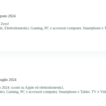
agosto 2024
 Zero!
ie
,
Elettrodomestici
,
Gaming
,
PC e accessori computer
,
Smartphone e T
luglio 2024
o 2024: sconti su Apple ed elettrodomestici.
ici
,
Gaming
,
PC e accessori computer
,
Smartphone e Tablet
,
TV e Vid