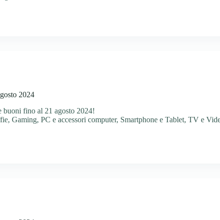
agosto 2024
 buoni fino al 21 agosto 2024!
fie
,
Gaming
,
PC e accessori computer
,
Smartphone e Tablet
,
TV e Vid