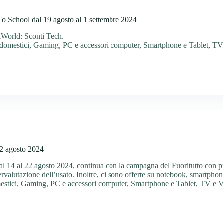
 School dal 19 agosto al 1 settembre 2024
aWorld: Sconti Tech.
odomestici
,
Gaming
,
PC e accessori computer
,
Smartphone e Tablet
,
TV
22 agosto 2024
dal 14 al 22 agosto 2024, continua con la campagna del Fuoritutto con 
ervalutazione dell’usato. Inoltre, ci sono offerte su notebook, smartpho
estici
,
Gaming
,
PC e accessori computer
,
Smartphone e Tablet
,
TV e V