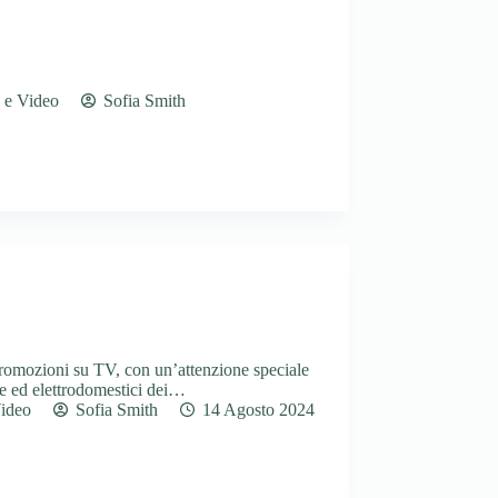
 e Video
Sofia Smith
promozioni su TV, con un’attenzione speciale
ne ed elettrodomestici dei…
ideo
Sofia Smith
14 Agosto 2024