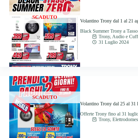
SCADUTO
Volantino Trony dal 1 al 21 
Black Summer Trony a Tasso
Trony
,
Audio e Cuff
31 Luglio 2024
SCADUTO
Volantino Trony dal 25 al 31 
Offerte Trony fino al 31 lugli
Trony
,
Elettrodomest