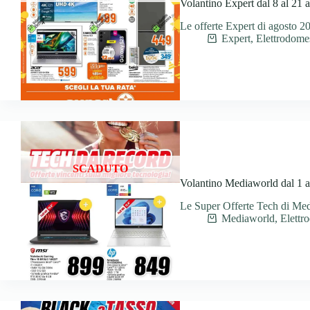
Volantino Expert dal 8 al 21 
Le offerte Expert di agosto 2
Expert
,
Elettrodomes
SCADUTO
Volantino Mediaworld dal 1 a
Le Super Offerte Tech di Me
Mediaworld
,
Elettr