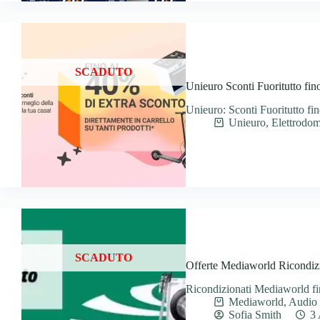
SCADUTO
Unieuro Sconti Fuoritutto fin
Unieuro: Sconti Fuoritutto fin
Unieuro
,
Elettrodom
SCADUTO
Offerte Mediaworld Ricondizi
Ricondizionati Mediaworld fin
Mediaworld
,
Audio 
Sofia Smith
3