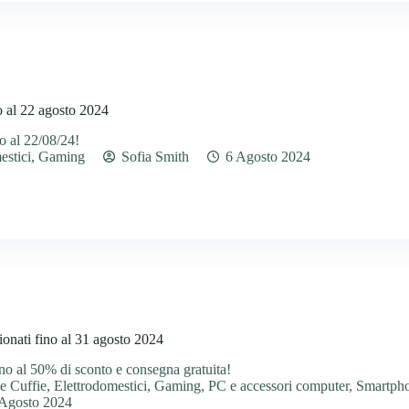
o al 22 agosto 2024
o al 22/08/24!
estici
,
Gaming
Sofia Smith
6 Agosto 2024
onati fino al 31 agosto 2024
o al 50% di sconto e consegna gratuita!
e Cuffie
,
Elettrodomestici
,
Gaming
,
PC e accessori computer
,
Smartpho
 Agosto 2024