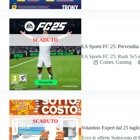
SCADUTO
EA Sports FC 25: Prevendita
EA Sports FC 25: Rush 5v5 e 
Comet
,
Gaming
SCADUTO
Volantino Expert dal 25 lugli
Ecco le offerte Sottocosto di 