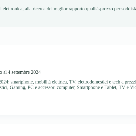
 elettronica, alla ricerca del miglior rapporto qualità-prezzo per soddis
o al 4 settembre 2024
024: smartphone, mobilità elettrica, TV, elettrodomestici e tech a prezzi 
tici
,
Gaming
,
PC e accessori computer
,
Smartphone e Tablet
,
TV e Vi