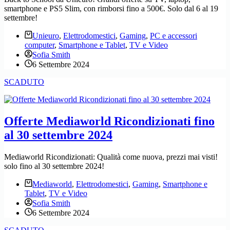
smartphone e PS5 Slim, con rimborsi fino a 500€. Solo dal 6 al 19
settembre!
Unieuro
,
Elettrodomestici
,
Gaming
,
PC e accessori
computer
,
Smartphone e Tablet
,
TV e Video
Sofia Smith
6 Settembre 2024
SCADUTO
Offerte Mediaworld Ricondizionati fino
al 30 settembre 2024
Mediaworld Ricondizionati: Qualità come nuova, prezzi mai visti!
solo fino al 30 settembre 2024!
Mediaworld
,
Elettrodomestici
,
Gaming
,
Smartphone e
Tablet
,
TV e Video
Sofia Smith
6 Settembre 2024