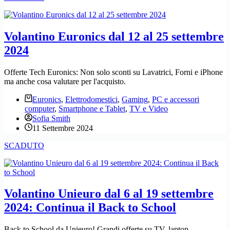
Volantino Euronics dal 12 al 25 settembre
2024
Offerte Tech Euronics: Non solo sconti su Lavatrici, Forni e iPhone
ma anche cosa valutare per l'acquisto.
Euronics
,
Elettrodomestici
,
Gaming
,
PC e accessori
computer
,
Smartphone e Tablet
,
TV e Video
Sofia Smith
11 Settembre 2024
SCADUTO
Volantino Unieuro dal 6 al 19 settembre
2024: Continua il Back to School
Back to School da Unieuro! Grandi offerte su TV, laptop,