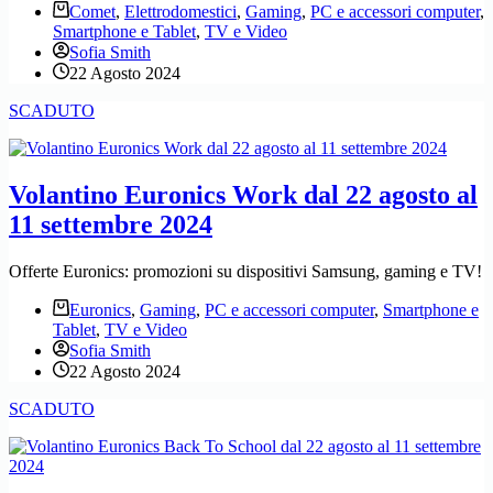
Comet
,
Elettrodomestici
,
Gaming
,
PC e accessori computer
,
Smartphone e Tablet
,
TV e Video
Sofia Smith
22 Agosto 2024
SCADUTO
Volantino Euronics Work dal 22 agosto al
11 settembre 2024
Offerte Euronics: promozioni su dispositivi Samsung, gaming e TV!
Euronics
,
Gaming
,
PC e accessori computer
,
Smartphone e
Tablet
,
TV e Video
Sofia Smith
22 Agosto 2024
SCADUTO