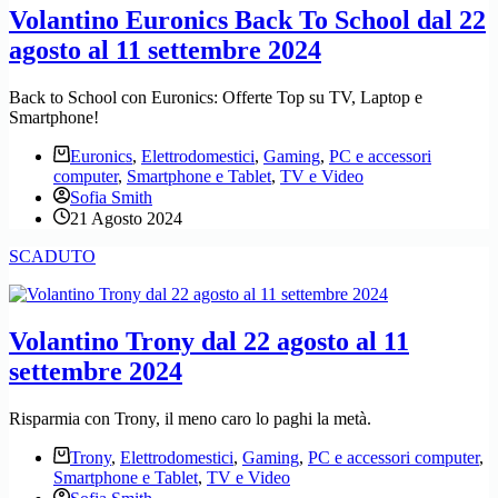
Volantino Euronics Back To School dal 22
agosto al 11 settembre 2024
Back to School con Euronics: Offerte Top su TV, Laptop e
Smartphone!
Euronics
,
Elettrodomestici
,
Gaming
,
PC e accessori
computer
,
Smartphone e Tablet
,
TV e Video
Sofia Smith
21 Agosto 2024
SCADUTO
Volantino Trony dal 22 agosto al 11
settembre 2024
Risparmia con Trony, il meno caro lo paghi la metà.
Trony
,
Elettrodomestici
,
Gaming
,
PC e accessori computer
,
Smartphone e Tablet
,
TV e Video