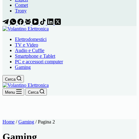
Comet
Trony
Elettrodomestici
TV e Video
Audio e Cuffie
Smartphone e Tablet
PC e accessori computer
Gaming
Cerca
Menu
Cerca
Home
/
Gaming
/
Pagina 2
Gaming