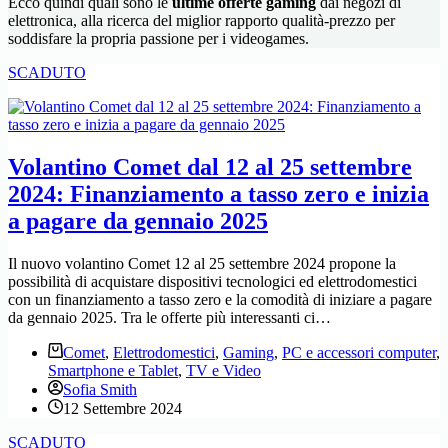
Ecco quindi quali sono le
ultime offerte gaming
dai negozi di
elettronica, alla ricerca del miglior rapporto qualità-prezzo per
soddisfare la propria passione per i videogames.
SCADUTO
Volantino Comet dal 12 al 25 settembre
2024: Finanziamento a tasso zero e inizia
a pagare da gennaio 2025
Il nuovo volantino Comet 12 al 25 settembre 2024 propone la
possibilità di acquistare dispositivi tecnologici ed elettrodomestici
con un finanziamento a tasso zero e la comodità di iniziare a pagare
da gennaio 2025. Tra le offerte più interessanti ci…
Comet
,
Elettrodomestici
,
Gaming
,
PC e accessori computer
,
Smartphone e Tablet
,
TV e Video
Sofia Smith
12 Settembre 2024
SCADUTO