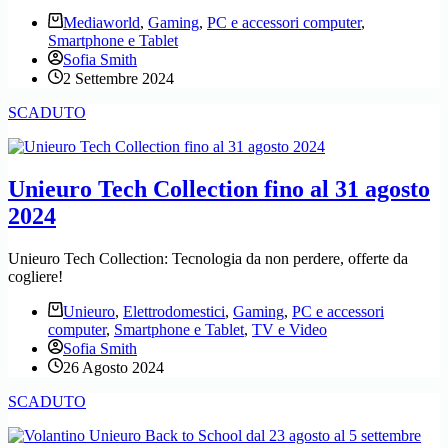
Mediaworld
,
Gaming
,
PC e accessori computer
,
Smartphone e Tablet
Sofia Smith
2 Settembre 2024
SCADUTO
Unieuro Tech Collection fino al 31 agosto
2024
Unieuro Tech Collection: Tecnologia da non perdere, offerte da
cogliere!
Unieuro
,
Elettrodomestici
,
Gaming
,
PC e accessori
computer
,
Smartphone e Tablet
,
TV e Video
Sofia Smith
26 Agosto 2024
SCADUTO