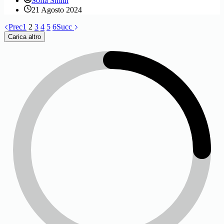
Sofia Smith
21 Agosto 2024
Prec
1
2
3
4
5
6
Succ
Carica altro